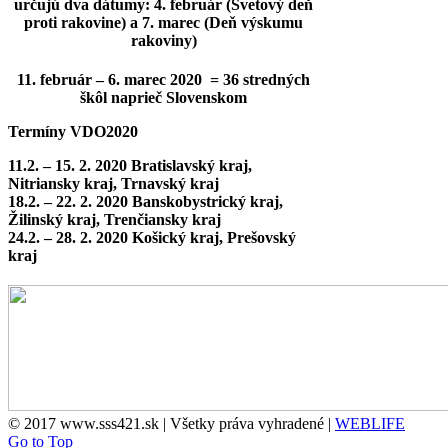
určujú dva dátumy: 4. február (Svetový deň
proti rakovine) a 7. marec (Deň výskumu
rakoviny)
11. február – 6. marec 2020 = 36 stredných
škôl naprieč Slovenskom
Termíny VDO2020
11.2. – 15. 2. 2020 Bratislavský kraj,
Nitriansky kraj, Trnavský kraj
18.2. – 22. 2. 2020 Banskobystrický kraj,
Žilinský kraj, Trenčiansky kraj
24.2. – 28. 2. 2020 Košický kraj, Prešovský
kraj
© 2017 www.sss421.sk | Všetky práva vyhradené |
WEBLIFE
Go to Top