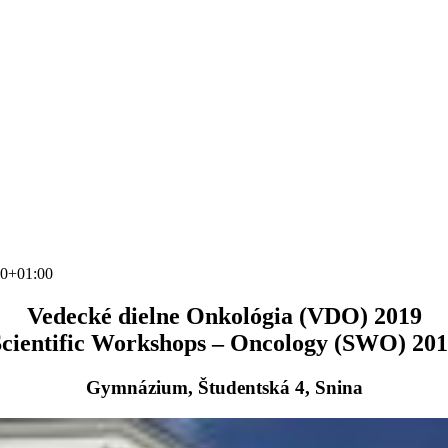
50+01:00
Vedecké dielne Onkológia (VDO) 2019
cientific Workshops – Oncology (SWO) 20
Gymnázium, Študentská 4, Snina