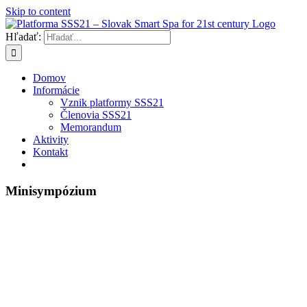
Skip to content
Hľadať:
Domov
Informácie
Vznik platformy SSS21
Členovia SSS21
Memorandum
Aktivity
Kontakt
Minisympózium